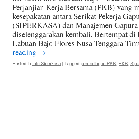
Perjanjian Kerja Bersama (PKB) yang 
kesepakatan antara Serikat Pekerja Ga
(SIPERKASA) dan Manajemen Gapura 
diselenggarakan kembali. Bertempat di 
Labuan Bajo Flores Nusa Tenggara Ti
reading
→
Posted in
Info Siperkasa
|
Tagged
perundingan PKB
,
PKB
,
Sip