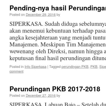
Pending-nya hasil Perunding
Posted on
December 29, 2016
by
SIPERKASA. Sudah diduga sebelumnya,
akan menemui kebuntuan terhadap pasa
angka kesejahteraan yang menjadi tuntu
Manajemen. Meskipun Tim Manajemen 
wewenang oleh Direksi, namun hingga a
keputusan final hasil perundingan ditun
Posted in
Info Siperkasa
|
Tagged
perundingan PKB
,
PKB
,
Sip
comment
Perundingan PKB 2017-2018
Posted on
December 27, 2016
by
SIPERKASA. Labuan Bajo – Setelah dua