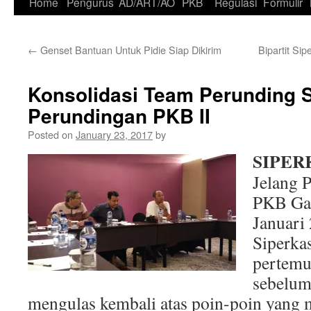
Skip
Home
Pengurus
AD/ART/AO
PKB
Regulasi
Formulir
to
←
Genset Bantuan Untuk Pidie Siap Dikirim
Bipartit Si
content
Konsolidasi Team Perunding S
Perundingan PKB II
Posted on
January 23, 2017
by
SIPERK
Jelang 
PKB Gap
Januari 
Siperka
pertemu
sebelum
mengulas kembali atas poin-poin yang 