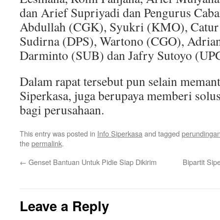
dan Arief Supriyadi dan Pengurus Caba
Abdullah (CGK), Syukri (KMO), Catu
Sudirna (DPS), Wartono (CGO), Adrian
Darminto (SUB) dan Jafry Sutoyo (UP
Dalam rapat tersebut pun selain meman
Siperkasa, juga berupaya memberi solu
bagi perusahaan.
This entry was posted in
Info Siperkasa
and tagged
perundinga
the
permalink
.
←
Genset Bantuan Untuk Pidie Siap Dikirim
Bipartit Si
Leave a Reply