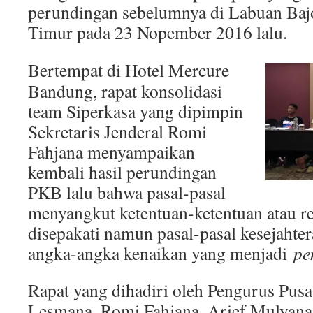
perundingan sebelumnya di Labuan Baj
Timur pada 23 Nopember 2016 lalu.
Bertempat di Hotel Mercure
Bandung, rapat konsolidasi
team Siperkasa yang dipimpin
Sekretaris Jenderal Romi
Fahjana menyampaikan
kembali hasil perundingan
PKB lalu bahwa pasal-pasal
menyangkut ketentuan-ketentuan atau r
disepakati namun pasal-pasal kesejaht
angka-angka kenaikan yang menjadi
pe
Rapat yang dihadiri oleh Pengurus Pusat
Lesmana, Romi Fahjana, Arief Mulyan