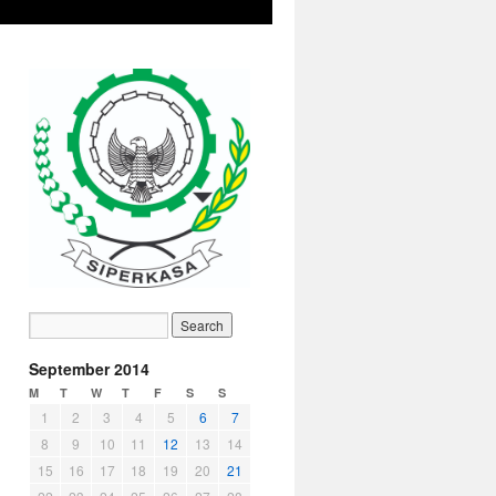
September 2014
M
T
W
T
F
S
S
1
2
3
4
5
6
7
8
9
10
11
12
13
14
15
16
17
18
19
20
21