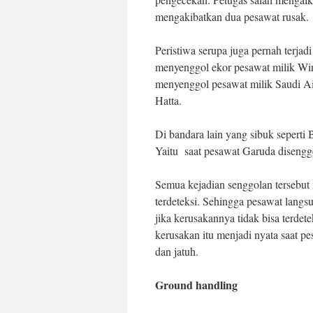
mengakibatkan dua pesawat rusak.
Peristiwa serupa juga pernah terjad
menyenggol ekor pesawat milik Win
menyenggol pesawat milik Saudi Air
Hatta.
Di bandara lain yang sibuk seperti 
Yaitu saat pesawat Garuda disengg
Semua kejadian senggolan tersebut
terdeteksi. Sehingga pesawat langs
jika kerusakannya tidak bisa terdet
kerusakan itu menjadi nyata saat p
dan jatuh.
Ground handling