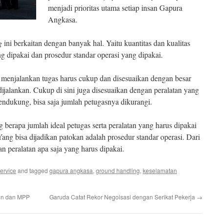
menjadi prioritas utama setiap insan Gapura
Angkasa.
g
ini berkaitan dengan banyak hal. Yaitu kuantitas dan kualitas
g dipakai dan prosedur standar operasi yang dipakai.
 menjalankan tugas harus cukup dan disesuaikan dengan besar
dijalankan. Cukup di sini juga disesuaikan dengan peralatan yang
mendukung, bisa saja jumlah petugasnya dikurangi.
 berapa jumlah ideal petugas serta peralatan yang harus dipakai
ng bisa dijadikan patokan adalah prosedur standar operasi. Dari
dan peralatan apa saja yang harus dipakai.
Service
and tagged
gapura angkasa
,
ground handling
,
keselamatan
un dan MPP
Garuda Catat Rekor Negoisasi dengan Serikat Pekerja
→