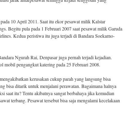
i pada 10 April 2011. Saat itu ekor pesawat milik Kalstar
gs. Begitu pula pada 1 Februari 2007 saat pesawat milik Garuda
lines. Kedua peristiwa itu juga terjadi di Bandara Soekarno-
Bandara Ngurah Rai, Denpasar juga pernah terjadi kejadian.
ol mobil pengangkut katering pada 25 Februari 2008.
 mengakibatkan kerusakan cukup parah yang langsung bisa
ung bisa ditarik untuk menjalani perawatan. Bagaimana halnya
eksi saat itu? Tentu akibatnya sangat berbahaya jika kemudian
esawat terbang. Pesawat tersebut bisa saja mengalami kecelakaan