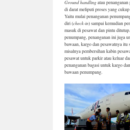
Ground handling
atau penanganan 
di darat meliputi proses yang cukup
Yaitu mulai penanganan penumpang
diri (
check-in
) sampai kemudian p
masuk di pesawat dan pintu ditutup.
penumpang, penanganan ini juga u
bawaan, kargo dan pesawatnya itu se
misalnya pembersihan kabin pesaw
pesawat untuk parkir atau keluar dar
penanganan bagasi untuk kargo da
bawaan penumpang.