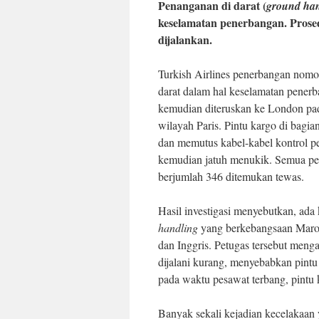
Penanganan di darat (
ground han
keselamatan penerbangan. Prosed
dijalankan.
Turkish Airlines penerbangan nomo
darat dalam hal keselamatan penerb
kemudian diteruskan ke London pada
wilayah Paris. Pintu kargo di bag
dan memutus kabel-kabel kontrol pe
kemudian jatuh menukik. Semua 
berjumlah 346 ditemukan tewas.
Hasil investigasi menyebutkan, ada
handling
yang berkebangsaan Marok
dan Inggris. Petugas tersebut men
dijalani kurang, menyebabkan pint
pada waktu pesawat terbang, pintu 
Banyak sekali kejadian kecelakaan 