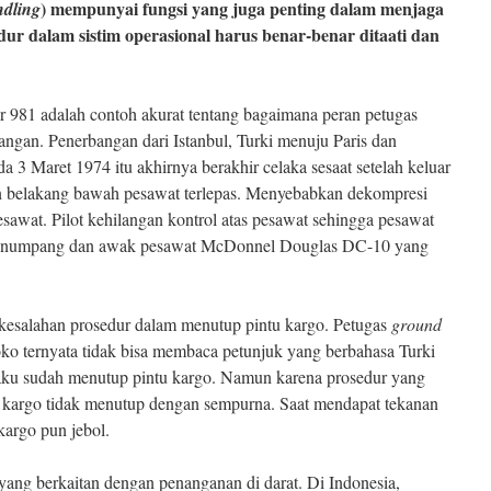
) mempunyai fungsi yang juga penting dalam menjaga
dling
ur dalam sistim operasional harus benar-benar ditaati dan
r 981 adalah contoh akurat tentang bagaimana peran petugas
angan. Penerbangan dari Istanbul, Turki menuju Paris dan
 3 Maret 1974 itu akhirnya berakhir celaka sesaat setelah keluar
ian belakang bawah pesawat terlepas. Menyebabkan dekompresi
sawat. Pilot kehilangan kontrol atas pesawat sehingga pesawat
penumpang dan awak pesawat McDonnel Douglas DC-10 yang
 kesalahan prosedur dalam menutup pintu kargo. Petugas
ground
o ternyata tidak bisa membaca petunjuk yang berbahasa Turki
gaku sudah menutup pintu kargo. Namun karena prosedur yang
u kargo tidak menutup dengan sempurna. Saat mendapat tekanan
kargo pun jebol.
yang berkaitan dengan penanganan di darat. Di Indonesia,