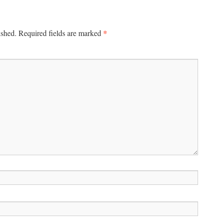
*
ished.
Required fields are marked