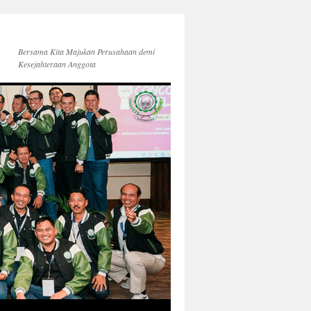
Bersama Kita Majukan Perusahaan demi
Kesejahteraan Anggota