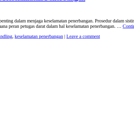
enting dalam menjaga keselamatan penerbangan. Prosedur dalam sistim o
mana peran petugas darat dalam hal keselamatan penerbangan. …
Conti
ndling
,
keselamatan penerbangan
|
Leave a comment