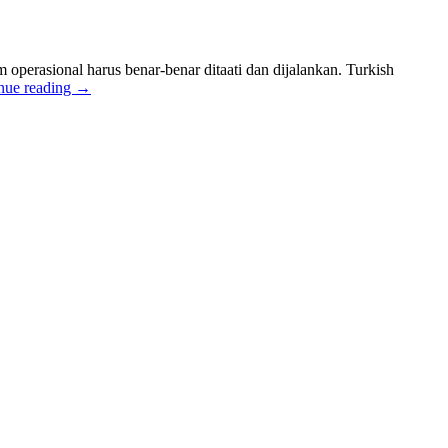
perasional harus benar-benar ditaati dan dijalankan. Turkish
nue reading
→