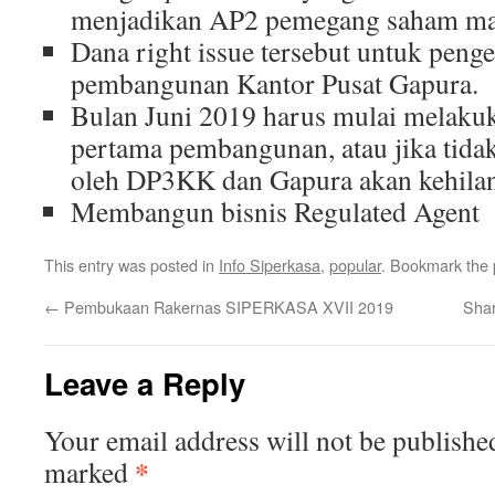
menjadikan AP2 pemegang saham may
Dana right issue tersebut untuk peng
pembangunan Kantor Pusat Gapura.
Bulan Juni 2019 harus mulai melakuk
pertama pembangunan, atau jika tida
oleh DP3KK dan Gapura akan kehilan
Membangun bisnis Regulated Agent
This entry was posted in
Info Siperkasa
,
popular
. Bookmark the
←
Pembukaan Rakernas SIPERKASA XVII 2019
Shar
Leave a Reply
Your email address will not be publishe
*
marked