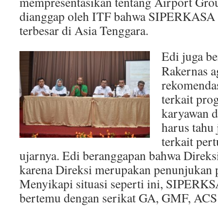
mempresentasikan tentang Airport Gro
dianggap oleh ITF bahwa SIPERKASA se
terbesar di Asia Tenggara.
Edi juga b
Rakernas a
rekomendas
terkait pr
karyawan d
harus tahu
terkait per
ujarnya. Edi beranggapan bahwa Direksi
karena Direksi merupakan penunjukan
Menyikapi situasi seperti ini, SIPERK
bertemu dengan serikat GA, GMF, ACS 