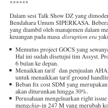
******
Dalam sesi Talk Show DZ yang dimoder
Bendahara Umum SIPERKASA. Beberapa
yang diambil oleh manajemen dalam men
keuangan pada masa
disruption era
yakn
Memutus project GOCS yang sewanya 
Hal ini sudah disetujui tim Assyst. 
6 bulan ke depan.
Menaikkan tarif dan penjualan AHA
untuk menaikkan tarif ground handling
Beban fix cost SDM yang merupakan 7
akan diturunkan hingga 30%.
Perusahaan mengeluarkan right issue
meng
chip
-in 247 M yang merubah k