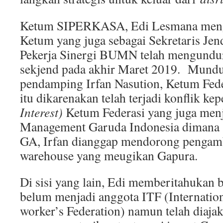
Ketum SIPERKASA, Edi Lesmana meng
Ketum yang juga sebagai Sekretaris Jend
Pekerja Sinergi BUMN telah mengundur
sekjend pada akhir Maret 2019. Mundu
pendamping Irfan Nasution, Ketum Fe
itu dikarenakan telah terjadi konflik kep
Interest)
Ketum Federasi yang juga menj
Management Garuda Indonesia dimana sa
GA, Irfan dianggap mendorong pengambi
warehouse yang meugikan Gapura.
Di sisi yang lain, Edi memberitahuk
belum menjadi anggota ITF (Internation
worker’s Federation) namun telah diaja