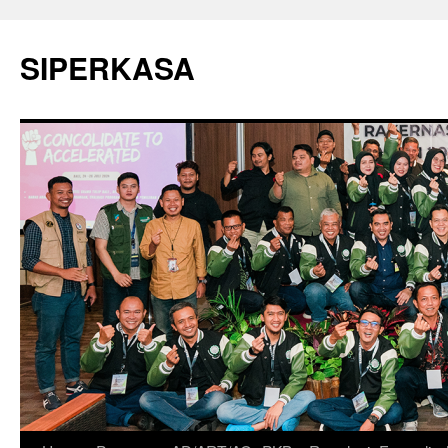
SIPERKASA