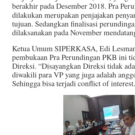
berakhir pada Desember 2018.
Pra Peru
dilakukan merupakan penjajakan peny
tujuan. Sedangkan finalisasi perundin
dilaksanakan pada November mendatan
Ketua Umum SIPERKASA, Edi Lesman
pembukaan Pra Perundingan PKB ini tid
Direksi. “Disayangkan Direksi tidak ad
diwakili para VP yang juga adalah a
Sehingga bisa terjadi conflict of interes