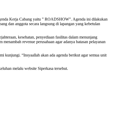
genda Kerja Cabang yaitu ” ROADSHOW”. Agenda ini dilakukan
bang dan anggota secara langsung di lapangan yang kebetulan
jahteraan, kesehatan, penyediaan fasilitas dalam menunjang
lam menambah revenue perusahaan agar adanya batasan pelayanan
mi kunjungi. “Insyaallah akan ada agenda berikut agar semua unit
luhan melalu website Siperkasa tersebut.