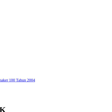
aker 100 Tahun 2004
GK