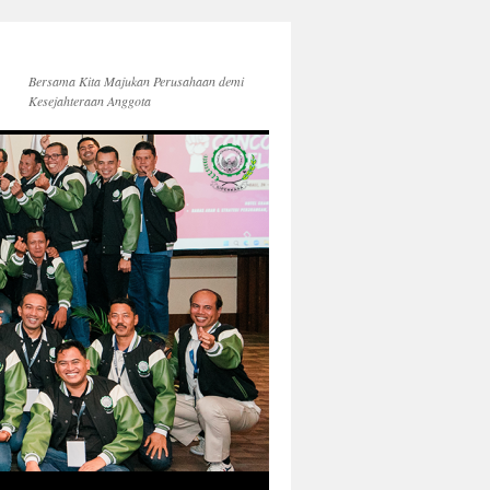
Bersama Kita Majukan Perusahaan demi
Kesejahteraan Anggota