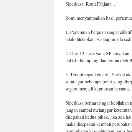
Siperkasa, Romi Fahjana, .
Romi menyampaikan hasil pertemuan
1. Pertemuan berjalan sangat efekt
telah ditetapkan, walaupun ada sed
2. Dari 12 issue yang SP tanyakan
hal tsb ditampung dan terima oleh 
3. Terkait rapat kemarin, Serikat 
surat agar beberapa point yang dise
segera menjadi keputusan bersama.
Siperkasa berharap agar kebijakan
jangan sampai melanggar ketentua
disepakati kedua pihak, jika ada ha
maka disepakati kembali perubahan 
peningkatan kesejahteraan harus ber