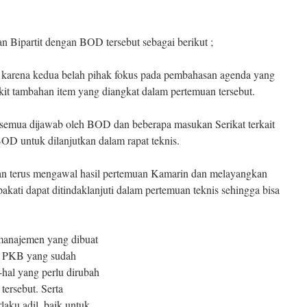
 Bipartit dengan BOD tersebut sebagai berikut ;
if karena kedua belah pihak fokus pada pembahasan agenda yang
ikit tambahan item yang diangkat dalam pertemuan tersebut.
, semua dijawab oleh BOD dan beberapa masukan Serikat terkait
BOD untuk dilanjutkan dalam rapat teknis.
akan terus mengawal hasil pertemuan Kamarin dan melayangkan
pakati dapat ditindaklanjuti dalam pertemuan teknis sehingga bisa
 manajemen yang dibuat
n PKB yang sudah
l-hal yang perlu dirubah
tersebut. Serta
laku adil, baik untuk