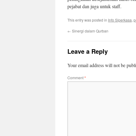
pejabat dan juga untuk staff.
This entry was posted in
Info Siperkasa
,
p
←
Sinergi dalam Qurban
Leave a Reply
Your email address will not be publ
Comment
*