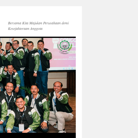
Bersama Kita Majukan Perusahaan demi
Kesejahteraan Anggota