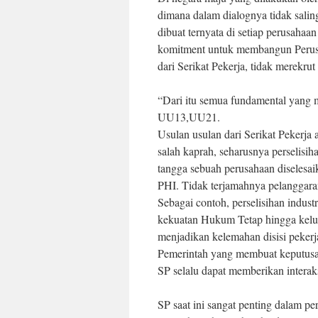
dimana dalam dialognya tidak sali
dibuat ternyata di setiap perusaha
komitment untuk membangun Perus
dari Serikat Pekerja, tidak merekru
“Dari itu semua fundamental yang m
UU13,UU21.
Usulan usulan dari Serikat Pekerja
salah kaprah, seharusnya perselisih
tangga sebuah perusahaan diselesa
PHI. Tidak terjamahnya pelanggara
Sebagai contoh, perselisihan indust
kekuatan Hukum Tetap hingga keluar
menjadikan kelemahan disisi peker
Pemerintah yang membuat keputusan
SP selalu dapat memberikan inter
SP saat ini sangat penting dalam p