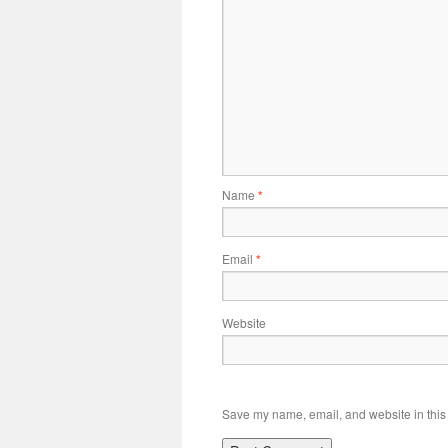
Name
*
Email
*
Website
Save my name, email, and website in this 