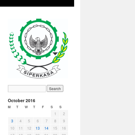
October 2016
M
T
W
T
F
S
S
1
2
3
4
5
6
7
8
9
10
11
12
13
14
15
16