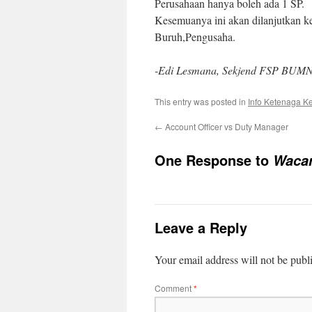
Perusahaan hanya boleh ada 1 SP.
Kesemuanya ini akan dilanjutkan ke
Buruh,Pengusaha.
-Edi Lesmana, Sekjend FSP BUMN 
This entry was posted in
Info Ketenaga K
←
Account Officer vs Duty Manager
One Response to
Wacan
Leave a Reply
Your email address will not be publ
Comment
*