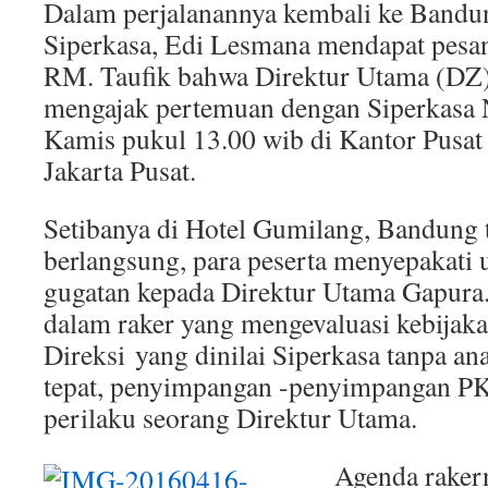
Dalam perjalanannya kembali ke Band
Siperkasa, Edi Lesmana mendapat pesan
RM. Taufik bahwa Direktur Utama (DZ)
mengajak pertemuan dengan Siperkasa N
Kamis pukul 13.00 wib di Kantor Pusa
Jakarta Pusat.
Setibanya di Hotel Gumilang, Bandung 
berlangsung, para peserta menyepakati
gugatan kepada Direktur Utama Gapura
dalam raker yang mengevaluasi kebijak
Direksi yang dinilai Siperkasa tanpa an
tepat, penyimpangan -penyimpangan PKB
perilaku seorang Direktur Utama.
Agenda raker