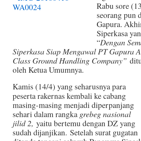
Rabu sore (13
seorang pun 
Gapura. Akhi
Siperkasa ya
“
Dengan Sema
Siperkasa Siap Mengawal PT Gapura A
Class Ground Handling Company”
ditu
oleh Ketua Umumnya.
Kamis (14/4) yang seharusnya para
peserta rakernas kembali ke cabang
masing-masing menjadi diperpanjang
sehari dalam rangka
grebeg nasional
jilid 2,
yaitu bertemu dengan DZ yang
sudah dijanjikan. Setelah surat gugatan