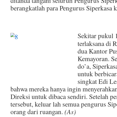
ditanda tangani seluruh Pengurus Siper
berangkatlah para Pengurus Siperkasa k
Sekitar pukul
terlaksana di 
dua Kantor Pu
Kemayoran. Se
do’a, Siperkas
untuk berbicar
singkat Edi L
bahwa mereka hanya ingin menyerahkan
Direksi untuk dibaca sendiri. Setelah p
tersebut, keluar lah semua pengurus Si
orang dari ruangan.
(As)