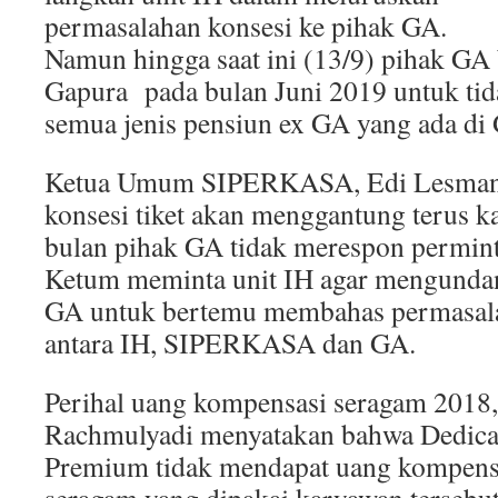
permasalahan konsesi ke pihak GA.
Namun hingga saat ini (13/9) pihak GA
Gapura pada bulan Juni 2019 untuk t
semua jenis pensiun ex GA yang ada di
Ketua Umum SIPERKASA, Edi Lesmana
konsesi tiket akan menggantung terus k
bulan pihak GA tidak merespon permin
Ketum meminta unit IH agar mengundan
GA untuk bertemu membahas permasala
antara IH, SIPERKASA dan GA.
Perihal uang kompensasi seragam 2018,
Rachmulyadi menyatakan bahwa Dedicat
Premium tidak mendapat uang kompens