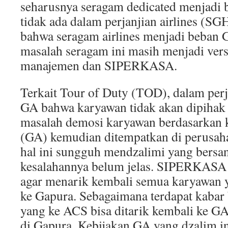
seharusnya seragam dedicated menjadi b
tidak ada dalam perjanjian airlines (
bahwa seragam airlines menjadi beban 
masalah seragam ini masih menjadi ver
manajemen dan SIPERKASA.
Terkait Tour of Duty (TOD), dalam perj
GA bahwa karyawan tidak akan dipihak 
masalah demosi karyawan berdasarkan 
(GA) kemudian ditempatkan di perusahaa
hal ini sungguh mendzalimi yang bersa
kesalahannya belum jelas. SIPERKAS
agar menarik kembali semua karyawan
ke Gapura. Sebagaimana terdapat kaba
yang ke ACS bisa ditarik kembali ke GA
di Gapura. Kebijakan GA yang dzalim i