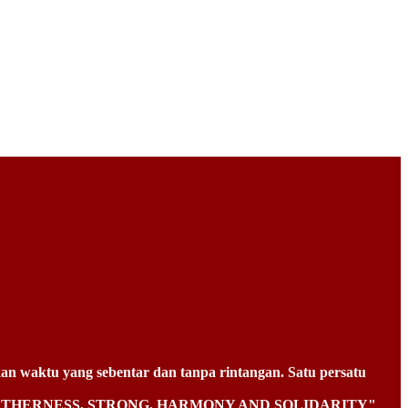
n waktu yang sebentar dan tanpa rintangan. Satu persatu
aitu " TOGETHERNESS, STRONG, HARMONY AND SOLIDARITY"