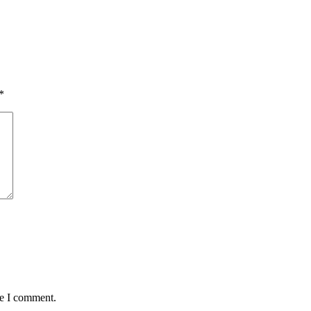
*
me I comment.