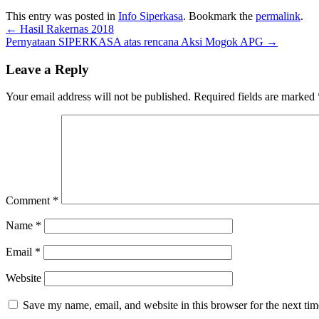
This entry was posted in
Info Siperkasa
. Bookmark the
permalink
.
←
Hasil Rakernas 2018
Pernyataan SIPERKASA atas rencana Aksi Mogok APG
→
Leave a Reply
Your email address will not be published.
Required fields are marked
Comment
*
Name
*
Email
*
Website
Save my name, email, and website in this browser for the next ti