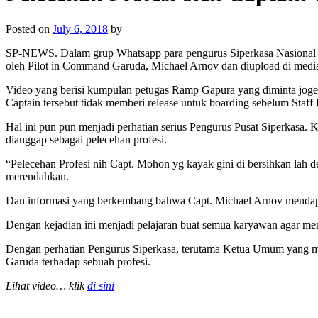
Posted on
July 6, 2018
by
SP-NEWS. Dalam grup Whatsapp para pengurus Siperkasa Nasional p
oleh Pilot in Command Garuda, Michael Arnov dan diupload di media
Video yang berisi kumpulan petugas Ramp Gapura yang diminta joge
Captain tersebut tidak memberi release untuk boarding sebelum Staff
Hal ini pun pun menjadi perhatian serius Pengurus Pusat Siperkasa
dianggap sebagai pelecehan profesi.
“Pelecehan Profesi nih Capt. Mohon yg kayak gini di bersihkan lah
merendahkan.
Dan informasi yang berkembang bahwa Capt. Michael Arnov mendapa
Dengan kejadian ini menjadi pelajaran buat semua karyawan agar men
Dengan perhatian Pengurus Siperkasa, terutama Ketua Umum yang me
Garuda terhadap sebuah profesi.
Lihat video… klik
di sini