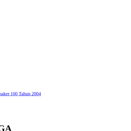
aker 100 Tahun 2004
 GA