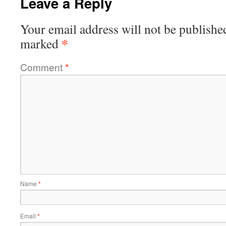
Leave a Reply
Your email address will not be publishe
*
marked
Comment
*
Name
*
Email
*