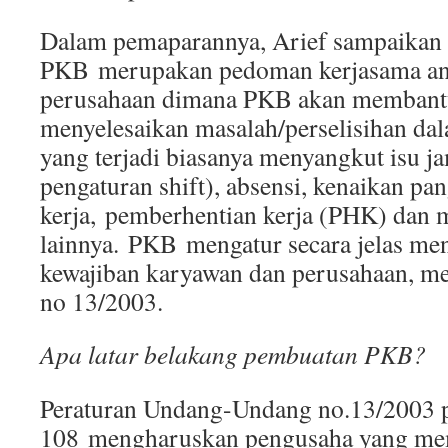
Dalam pemaparannya, Arief sampaikan
PKB merupakan pedoman kerjasama ant
perusahaan dimana PKB akan membantu
menyelesaikan masalah/perselisihan dala
yang terjadi biasanya menyangkut isu ja
pengaturan shift), absensi, kenaikan pa
kerja, pemberhentian kerja (PHK) dan 
lainnya. PKB mengatur secara jelas me
kewajiban karyawan dan perusahaan, 
no 13/2003.
Apa latar belakang pembuatan PKB?
Peraturan Undang-Undang no.13/2003 p
108 mengharuskan pengusaha yang mem