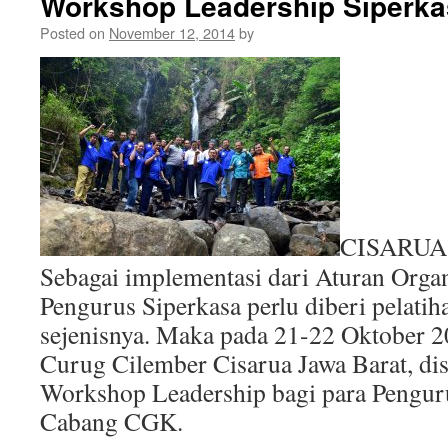
Workshop Leadership Siperk
Posted on
November 12, 2014
by
CISARUA
Sebagai implementasi dari Aturan Orga
Pengurus Siperkasa perlu diberi pelati
sejenisnya. Maka pada 21-22 Oktober 20
Curug Cilember Cisarua Jawa Barat, di
Workshop Leadership bagi para Pengur
Cabang CGK.