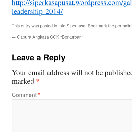
http://siperkasapusat.wordpress.com/g
leadership-2014/
This entry was posted in
Info Siperkasa
. Bookmark the
permalin
←
Gapura Angkasa CGK “Berkurban”
Leave a Reply
Your email address will not be publishe
*
marked
Comment
*