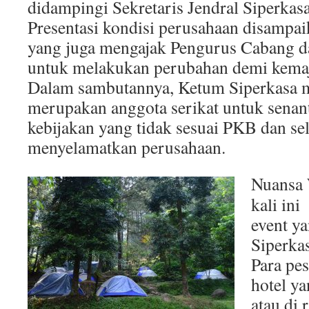
didampingi Sekretaris Jendral Siperkas
Presentasi kondisi perusahaan disamp
yang juga mengajak Pengurus Cabang 
untuk melakukan perubahan demi kema
Dalam sambutannya, Ketum Siperkasa m
merupakan anggota serikat untuk senanti
kebijakan yang tidak sesuai PKB dan s
menyelamatkan perusahaan.
Nuansa 
kali ini
event y
Siperka
Para pes
hotel y
atau di