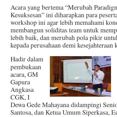
Acara yang bertema “Merubah Paradig
Kesuksesan” ini diharapkan para pesert
workshop ini agar lebih memahami kond
membangun soliditas team untuk mempe
lebih baik, dan merubah pola pikir untu
kepada perusahaan demi kesejahteraan 
Hadir dalam
pembukaan
acara, GM
Gapura
Angkasa
CGK, I
Dewa Gede Mahayana didampingi Senio
Santosa, dan Ketua Umum Siperkasa, E