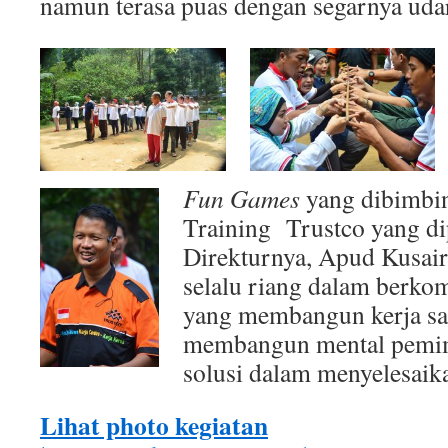
namun terasa puas dengan segarnya uda
Fun Games
yang dibimbi
Training Trustco yang d
Direkturnya, Apud Kusair
selalu riang dalam berko
yang membangun kerja sa
membangun mental pemim
solusi dalam menyelesaik
Lihat photo kegiatan