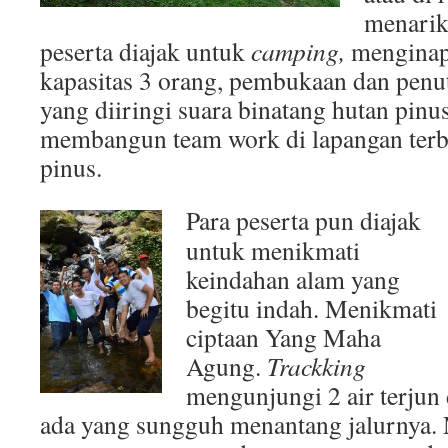
menarik,
peserta diajak untuk
camping,
menginap 
kapasitas 3 orang, pembukaan dan penu
yang diiringi suara binatang hutan pinu
membangun team work di lapangan terbu
pinus.
Para peserta pun diajak
untuk menikmati
keindahan alam yang
begitu indah. Menikmati
ciptaan Yang Maha
Agung.
Trackking
mengunjungi 2 air terjun 
ada yang sungguh menantang jalurnya. M