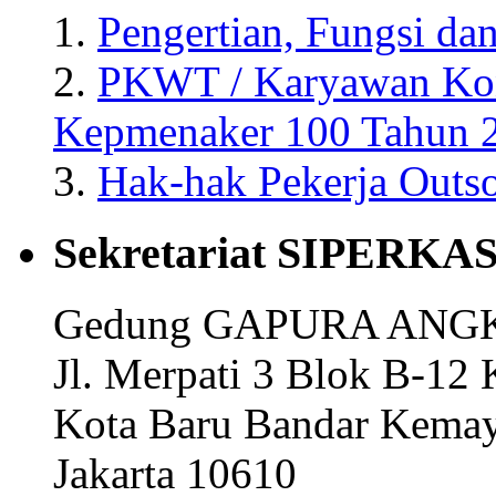
1.
Pengertian, Fungsi dan
2.
PKWT / Karyawan Kon
Kepmenaker 100 Tahun 
3.
Hak-hak Pekerja Outso
Sekretariat SIPERKA
Gedung GAPURA ANGKA
Jl. Merpati 3 Blok B-12 
Kota Baru Bandar Kema
Jakarta 10610