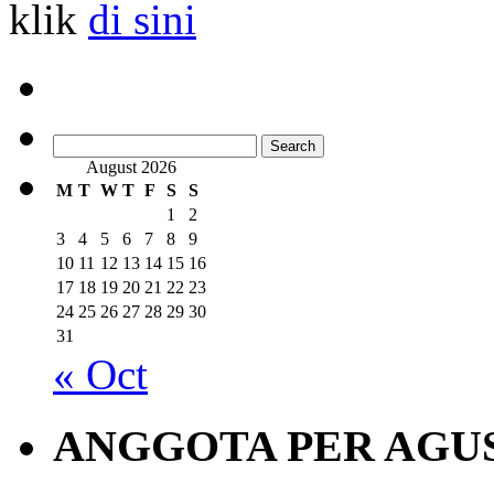
klik
di sini
Search
for:
August 2026
M
T
W
T
F
S
S
1
2
3
4
5
6
7
8
9
10
11
12
13
14
15
16
17
18
19
20
21
22
23
24
25
26
27
28
29
30
31
« Oct
ANGGOTA PER AGUS