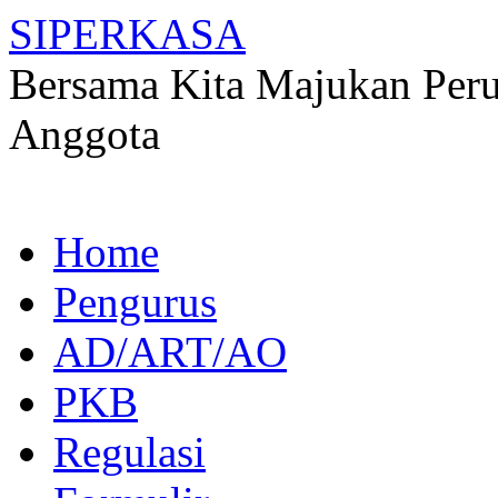
SIPERKASA
Bersama Kita Majukan Peru
Anggota
Skip
Home
to
content
Pengurus
AD/ART/AO
PKB
Regulasi