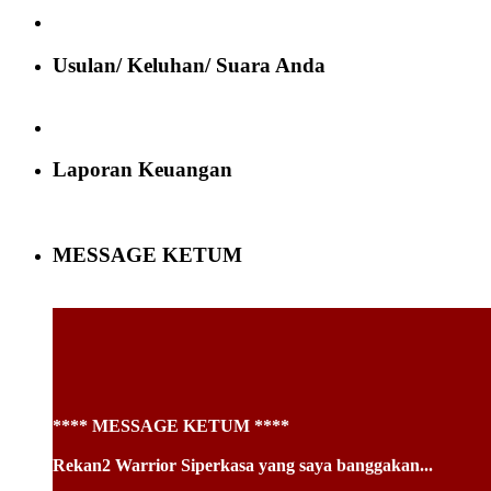
Usulan/ Keluhan/ Suara Anda
Laporan Keuangan
MESSAGE KETUM
**** MESSAGE KETUM ****
Rekan2 Warrior Siperkasa yang saya banggakan...
Salam Solidaritas,✊