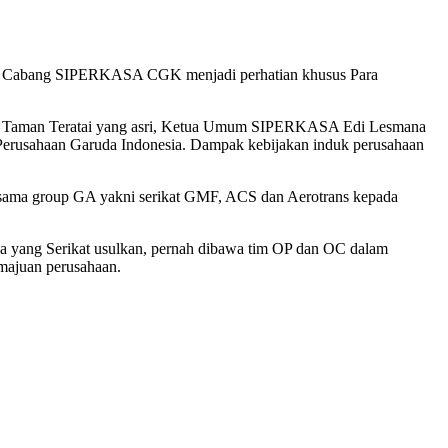
h Cabang SIPERKASA CGK menjadi perhatian khusus Para
otel Taman Teratai yang asri, Ketua Umum SIPERKASA Edi Lesmana
Perusahaan Garuda Indonesia. Dampak kebijakan induk perusahaan
ap bersama group GA yakni serikat GMF, ACS dan Aerotrans kepada
 yang Serikat usulkan, pernah dibawa tim OP dan OC dalam
majuan perusahaan.