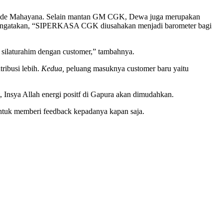
 Gede Mahayana. Selain mantan GM CGK, Dewa juga merupakan
mengatakan, “SIPERKASA CGK diusahakan menjadi barometer bagi
silaturahim dengan customer,” tambahnya.
ribusi lebih.
Kedua,
peluang masuknya customer baru yaitu
Insya Allah energi positf di Gapura akan dimudahkan.
tuk memberi feedback kepadanya kapan saja.