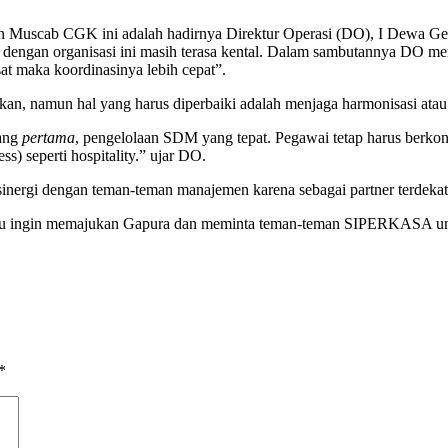
n Muscab CGK ini adalah hadirnya Direktur Operasi (DO), I Dewa
dengan organisasi ini masih terasa kental. Dalam sambutannya DO 
t maka koordinasinya lebih cepat”.
n, namun hal yang harus diperbaiki adalah menjaga harmonisasi atau 
yang
pertama
, pengelolaan SDM yang tepat. Pegawai tetap harus berkont
ss) seperti hospitality.” ujar DO.
gi dengan teman-teman manajemen karena sebagai partner terdekat, 
iau ingin memajukan Gapura dan meminta teman-teman SIPERKASA un
*