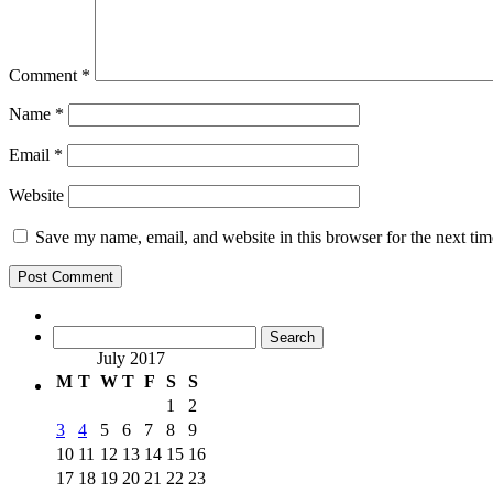
Comment
*
Name
*
Email
*
Website
Save my name, email, and website in this browser for the next ti
Search
for:
July 2017
M
T
W
T
F
S
S
1
2
3
4
5
6
7
8
9
10
11
12
13
14
15
16
17
18
19
20
21
22
23