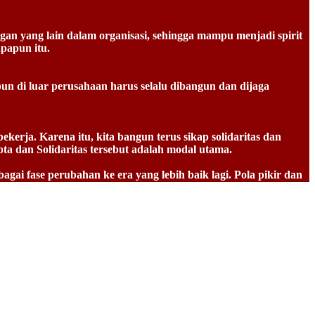
n yang lain dalam organisasi, sehingga mampu menjadi spirit
papun itu.
pun di luar perusahaan harus selalu dibangun dan dijaga
ekerja. Karena itu, kita bangun terus sikap solidaritas dan
ta dan Solidaritas tersebut adalah modal utama.
ai fase perubahan ke era yang lebih baik lagi. Pola pikir dan
isasi kita.
 lebih baik bersama perusahaan sehingga tercipta