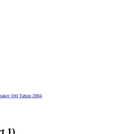
aker 100 Tahun 2004
t 1)